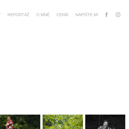
Y
REPORTÁŽ
O MNĚ
CENÍK
NAPIŠTE MI